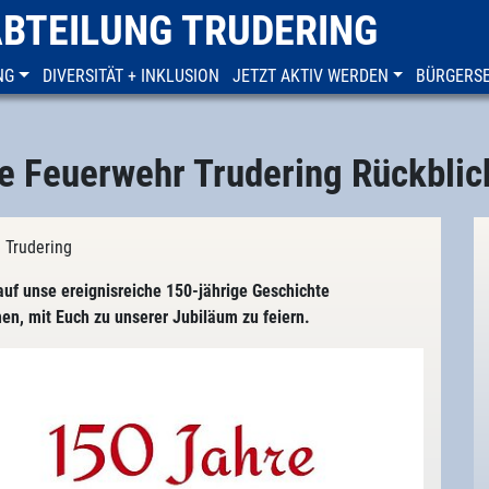
ABTEILUNG TRUDERING
NG
DIVERSITÄT + INKLUSION
JETZT AKTIV WERDEN
BÜRGERSE
re Feuerwehr Trudering Rückblic
 Trudering
auf unse ereignisreiche 150-jährige Geschichte
n, mit Euch zu unserer Jubiläum zu feiern.