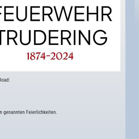
load:
n genannten Feierlichkeiten.