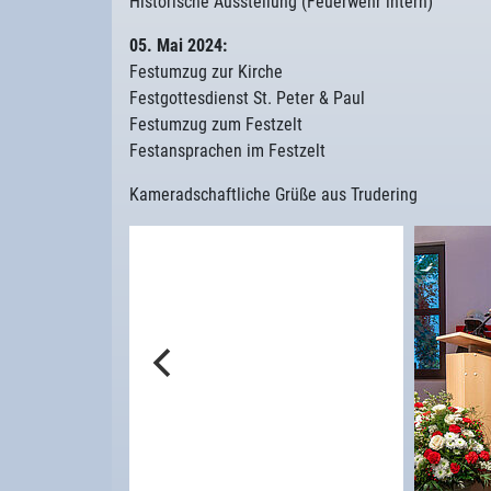
Historische Ausstellung (Feuerwehr intern)
05. Mai 2024:
Festumzug zur Kirche
Festgottesdienst St. Peter & Paul
Festumzug zum Festzelt
Festansprachen im Festzelt
Kameradschaftliche Grüße aus Trudering