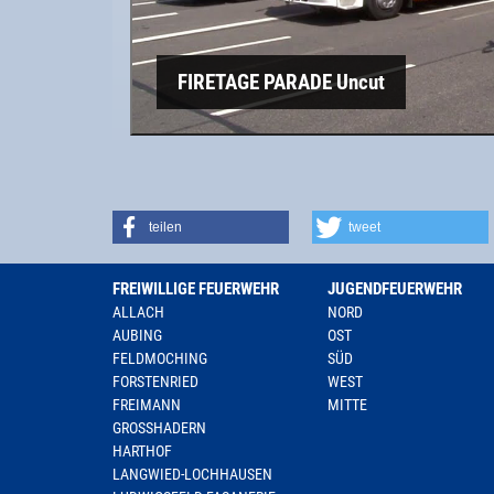
FIRETAGE PARADE Uncut
teilen
tweet
FREIWILLIGE FEUERWEHR
JUGENDFEUERWEHR
ALLACH
NORD
AUBING
OST
FELDMOCHING
SÜD
FORSTENRIED
WEST
FREIMANN
MITTE
GROSSHADERN
HARTHOF
LANGWIED-LOCHHAUSEN