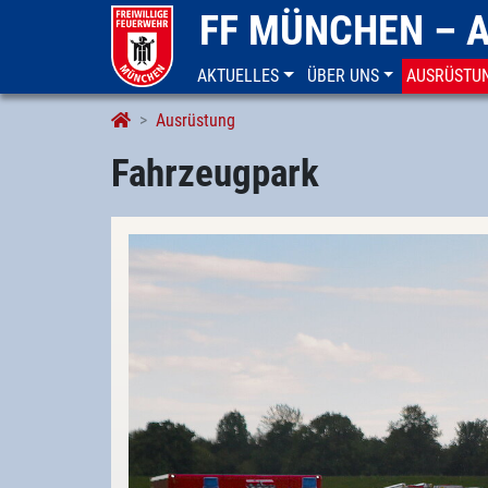
FF MÜNCHEN – 
AKTUELLES
ÜBER UNS
AUSRÜSTU
Fahrzeugpark
Ausrüstung
Fahrzeugpark