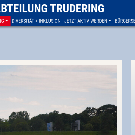
ABTEILUNG TRUDERING
NG
DIVERSITÄT + INKLUSION
JETZT AKTIV WERDEN
BÜRGERSE