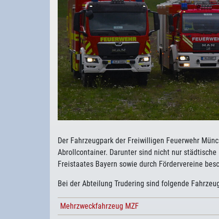
Der Fahrzeugpark der Freiwilligen Feuerwehr Mün
Abrollcontainer. Darunter sind nicht nur städtis
Freistaates Bayern sowie durch Fördervereine bes
Bei der Abteilung Trudering sind folgende Fahrzeug
Mehrzweckfahrzeug MZF