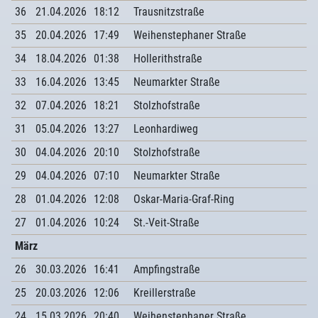
36
21.04.2026
18:12
Trausnitzstraße
35
20.04.2026
17:49
Weihenstephaner Straße
34
18.04.2026
01:38
Hollerithstraße
33
16.04.2026
13:45
Neumarkter Straße
32
07.04.2026
18:21
Stolzhofstraße
31
05.04.2026
13:27
Leonhardiweg
30
04.04.2026
20:10
Stolzhofstraße
29
04.04.2026
07:10
Neumarkter Straße
28
01.04.2026
12:08
Oskar-Maria-Graf-Ring
27
01.04.2026
10:24
St.-Veit-Straße
März
26
30.03.2026
16:41
Ampfingstraße
25
20.03.2026
12:06
Kreillerstraße
24
15.03.2026
20:40
Weihenstephaner Straße