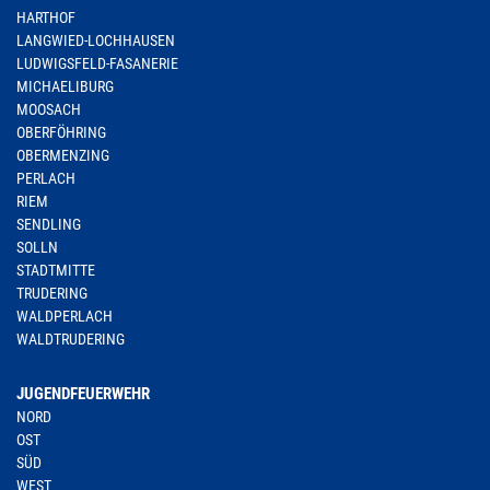
HARTHOF
LANGWIED-LOCHHAUSEN
LUDWIGSFELD-FASANERIE
MICHAELIBURG
MOOSACH
OBERFÖHRING
OBERMENZING
PERLACH
RIEM
SENDLING
SOLLN
STADTMITTE
TRUDERING
WALDPERLACH
WALDTRUDERING
JUGENDFEUERWEHR
NORD
OST
SÜD
WEST