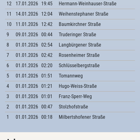
12
17.01.2026
19:45
Hermann-Weinhauser-Straße
11
14.01.2026
12:04
Weihenstephaner Straße
10
11.01.2026
12:42
Baumkirchner Straße
9
09.01.2026
00:44
Truderinger Straße
8
01.01.2026
02:54
Langbürgener Straße
7
01.01.2026
02:42
Rosenheimer Straße
6
01.01.2026
02:20
Schlüsselbergstraße
5
01.01.2026
01:51
Tomannweg
4
01.01.2026
01:21
Hugo-Weiss-Straße
3
01.01.2026
01:01
Franz-Sperr-Weg
2
01.01.2026
00:47
Stolzhofstraße
1
01.01.2026
00:18
Milbertshofener Straße