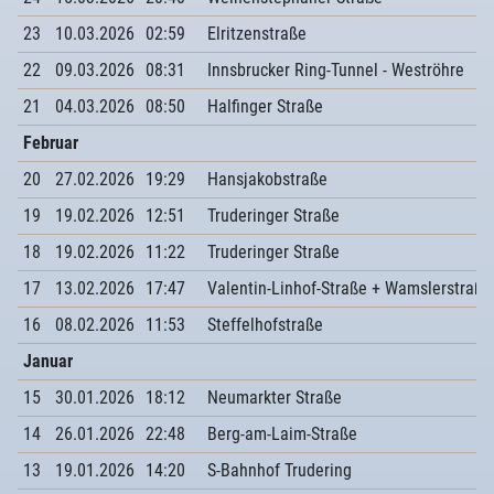
23
10.03.2026
02:59
Elritzenstraße
22
09.03.2026
08:31
Innsbrucker Ring-Tunnel - Weströhre
21
04.03.2026
08:50
Halfinger Straße
Februar
20
27.02.2026
19:29
Hansjakobstraße
19
19.02.2026
12:51
Truderinger Straße
18
19.02.2026
11:22
Truderinger Straße
17
13.02.2026
17:47
Valentin-Linhof-Straße + Wamslerstraße
16
08.02.2026
11:53
Steffelhofstraße
Januar
15
30.01.2026
18:12
Neumarkter Straße
14
26.01.2026
22:48
Berg-am-Laim-Straße
13
19.01.2026
14:20
S-Bahnhof Trudering