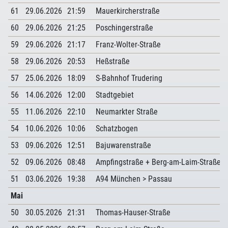
61
29.06.2026
21:59
Mauerkircherstraße
60
29.06.2026
21:25
Poschingerstraße
59
29.06.2026
21:17
Franz-Wolter-Straße
58
29.06.2026
20:53
Heßstraße
57
25.06.2026
18:09
S-Bahnhof Trudering
56
14.06.2026
12:00
Stadtgebiet
55
11.06.2026
22:10
Neumarkter Straße
54
10.06.2026
10:06
Schatzbogen
53
09.06.2026
12:51
Bajuwarenstraße
52
09.06.2026
08:48
Ampfingstraße + Berg-am-Laim-Straße +
51
03.06.2026
19:38
A94 München > Passau
Mai
50
30.05.2026
21:31
Thomas-Hauser-Straße