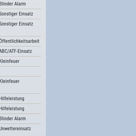
Blinder Alarm
Sonstiger Einsatz
Sonstiger Einsatz
Öffentlichkeitsarbeit
ABC/ATF-Einsatz
Kleinfeuer
Kleinfeuer
Hilfeleistung
Hilfeleistung
Blinder Alarm
Unwettereinsatz