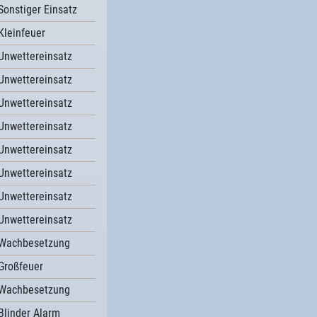
Sonstiger Einsatz
Kleinfeuer
Unwettereinsatz
Unwettereinsatz
Unwettereinsatz
Unwettereinsatz
Unwettereinsatz
Unwettereinsatz
Unwettereinsatz
Unwettereinsatz
Wachbesetzung
Großfeuer
Wachbesetzung
Blinder Alarm