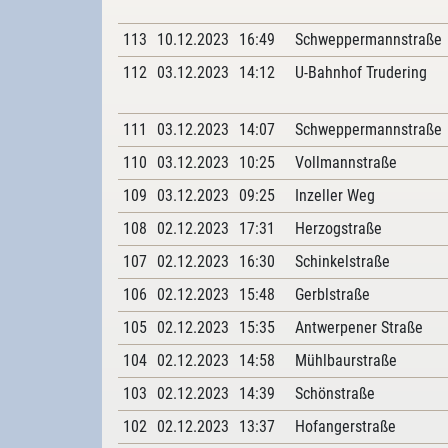
113
10.12.2023
16:49
Schweppermannstraße
112
03.12.2023
14:12
U-Bahnhof Trudering
111
03.12.2023
14:07
Schweppermannstraße
110
03.12.2023
10:25
Vollmannstraße
109
03.12.2023
09:25
Inzeller Weg
108
02.12.2023
17:31
Herzogstraße
107
02.12.2023
16:30
Schinkelstraße
106
02.12.2023
15:48
Gerblstraße
105
02.12.2023
15:35
Antwerpener Straße
104
02.12.2023
14:58
Mühlbaurstraße
103
02.12.2023
14:39
Schönstraße
102
02.12.2023
13:37
Hofangerstraße