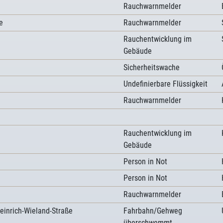
Rauchwarnmelder
e
Rauchwarnmelder
Rauchentwicklung im
Gebäude
Sicherheitswache
Undefinierbare Flüssigkeit
Rauchwarnmelder
Rauchentwicklung im
Gebäude
Person in Not
Person in Not
Rauchwarnmelder
einrich-Wieland-Straße
Fahrbahn/Gehweg
überschwemmt