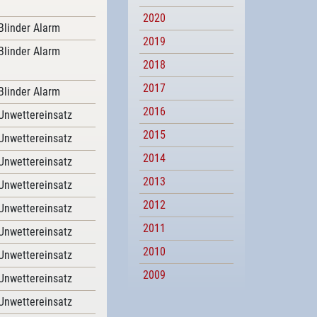
2020
Blinder Alarm
2019
Blinder Alarm
2018
2017
Blinder Alarm
2016
Unwettereinsatz
2015
Unwettereinsatz
2014
Unwettereinsatz
2013
Unwettereinsatz
2012
Unwettereinsatz
2011
Unwettereinsatz
2010
Unwettereinsatz
2009
Unwettereinsatz
Unwettereinsatz