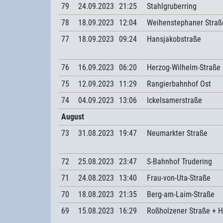
79
24.09.2023
21:25
Stahlgruberring
78
18.09.2023
12:04
Weihenstephaner Straß
77
18.09.2023
09:24
Hansjakobstraße
76
16.09.2023
06:20
Herzog-Wilhelm-Straße
75
12.09.2023
11:29
Rangierbahnhof Ost
74
04.09.2023
13:06
Ickelsamerstraße
August
73
31.08.2023
19:47
Neumarkter Straße
72
25.08.2023
23:47
S-Bahnhof Trudering
71
24.08.2023
13:40
Frau-von-Uta-Straße
70
18.08.2023
21:35
Berg-am-Laim-Straße
69
15.08.2023
16:29
Roßholzener Straße + H