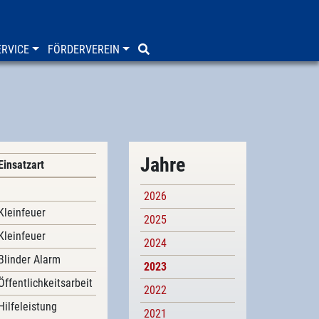
RVICE
FÖRDERVEREIN
Jahre
Einsatzart
2026
Kleinfeuer
2025
Kleinfeuer
2024
Blinder Alarm
2023
Öffentlichkeitsarbeit
2022
Hilfeleistung
2021