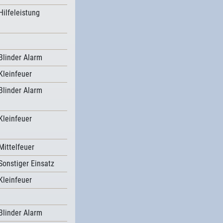
Hilfeleistung
Blinder Alarm
Kleinfeuer
Blinder Alarm
Kleinfeuer
Mittelfeuer
Sonstiger Einsatz
Kleinfeuer
Blinder Alarm