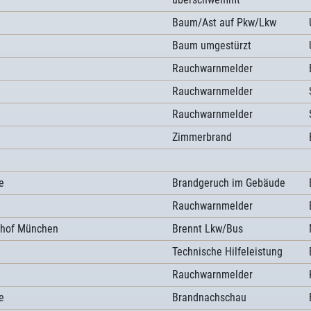
Baum/Ast auf Pkw/Lkw
Baum umgestürzt
Rauchwarnmelder
Rauchwarnmelder
Rauchwarnmelder
Zimmerbrand
e
Brandgeruch im Gebäude
Rauchwarnmelder
hof München
Brennt Lkw/Bus
Technische Hilfeleistung
Rauchwarnmelder
e
Brandnachschau