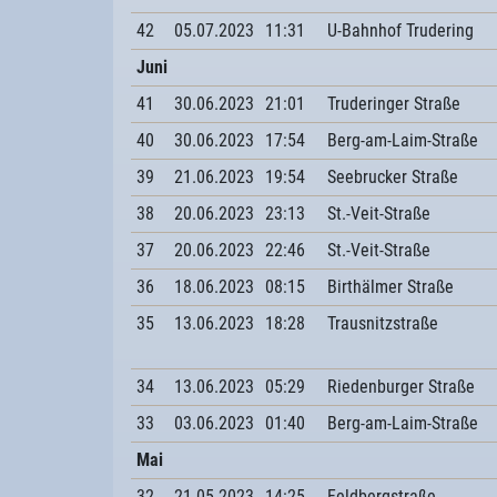
42
05.07.2023
11:31
U-Bahnhof Trudering
Juni
41
30.06.2023
21:01
Truderinger Straße
40
30.06.2023
17:54
Berg-am-Laim-Straße
39
21.06.2023
19:54
Seebrucker Straße
38
20.06.2023
23:13
St.-Veit-Straße
37
20.06.2023
22:46
St.-Veit-Straße
36
18.06.2023
08:15
Birthälmer Straße
35
13.06.2023
18:28
Trausnitzstraße
34
13.06.2023
05:29
Riedenburger Straße
33
03.06.2023
01:40
Berg-am-Laim-Straße
Mai
32
21.05.2023
14:25
Feldbergstraße