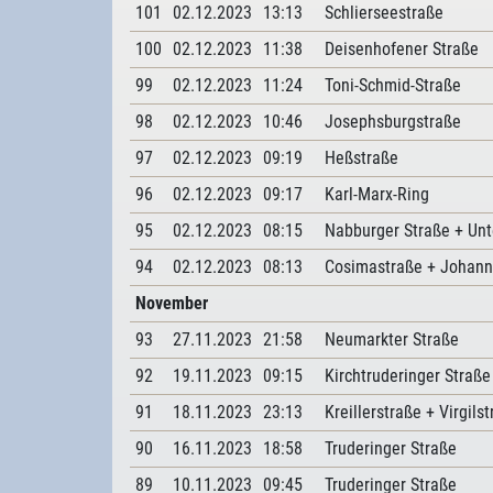
101
02.12.2023
13:13
Schlierseestraße
100
02.12.2023
11:38
Deisenhofener Straße
99
02.12.2023
11:24
Toni-Schmid-Straße
98
02.12.2023
10:46
Josephsburgstraße
97
02.12.2023
09:19
Heßstraße
96
02.12.2023
09:17
Karl-Marx-Ring
95
02.12.2023
08:15
Nabburger Straße + Unt
94
02.12.2023
08:13
Cosimastraße + Johann
November
93
27.11.2023
21:58
Neumarkter Straße
92
19.11.2023
09:15
Kirchtruderinger Straße
91
18.11.2023
23:13
Kreillerstraße + Virgils
90
16.11.2023
18:58
Truderinger Straße
89
10.11.2023
09:45
Truderinger Straße