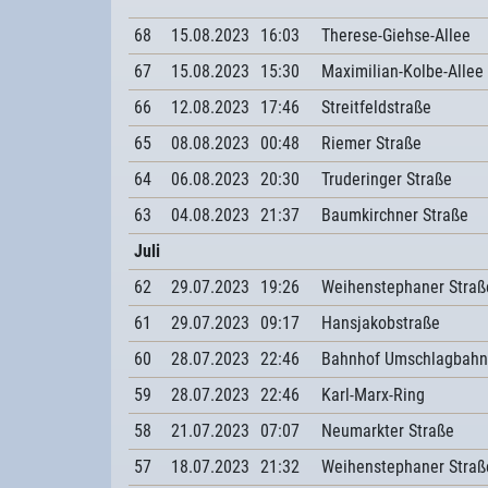
68
15.08.2023
16:03
Therese-Giehse-Allee
67
15.08.2023
15:30
Maximilian-Kolbe-Allee
66
12.08.2023
17:46
Streitfeldstraße
65
08.08.2023
00:48
Riemer Straße
64
06.08.2023
20:30
Truderinger Straße
63
04.08.2023
21:37
Baumkirchner Straße
Juli
62
29.07.2023
19:26
Weihenstephaner Straß
61
29.07.2023
09:17
Hansjakobstraße
60
28.07.2023
22:46
Bahnhof Umschlagbahn
59
28.07.2023
22:46
Karl-Marx-Ring
58
21.07.2023
07:07
Neumarkter Straße
57
18.07.2023
21:32
Weihenstephaner Straß