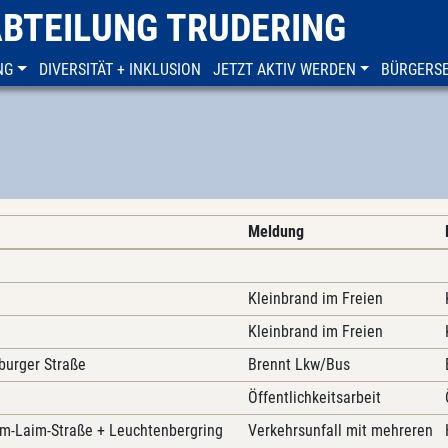
ABTEILUNG TRUDERING
NG
DIVERSITÄT + INKLUSION
JETZT AKTIV WERDEN
BÜRGERSE
Meldung
Kleinbrand im Freien
Kleinbrand im Freien
burger Straße
Brennt Lkw/Bus
Öffentlichkeitsarbeit
m-Laim-Straße + Leuchtenbergring
Verkehrsunfall mit mehreren