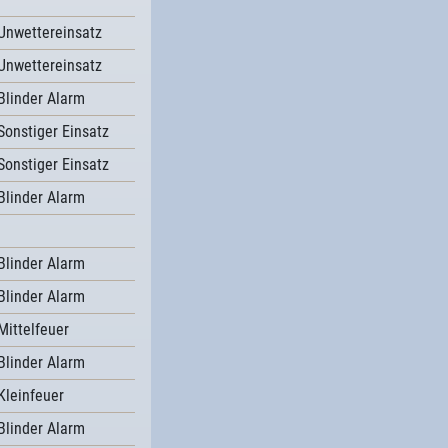
Unwettereinsatz
Unwettereinsatz
Blinder Alarm
Sonstiger Einsatz
Sonstiger Einsatz
Blinder Alarm
Blinder Alarm
Blinder Alarm
Mittelfeuer
Blinder Alarm
Kleinfeuer
Blinder Alarm