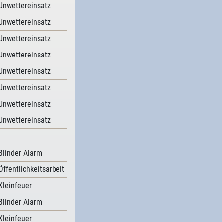
Unwettereinsatz
Unwettereinsatz
Unwettereinsatz
Unwettereinsatz
Unwettereinsatz
Unwettereinsatz
Unwettereinsatz
Unwettereinsatz
Blinder Alarm
Öffentlichkeitsarbeit
Kleinfeuer
Blinder Alarm
Kleinfeuer