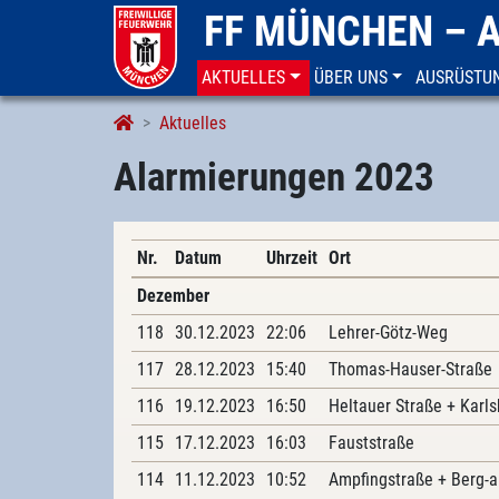
FF MÜNCHEN – 
AKTUELLES
ÜBER UNS
AUSRÜSTU
Alarmierungen
Aktuelles
Alarmierungen 2023
Nr.
Datum
Uhrzeit
Ort
Dezember
118
30.12.2023
22:06
Lehrer-Götz-Weg
117
28.12.2023
15:40
Thomas-Hauser-Straße
116
19.12.2023
16:50
Heltauer Straße + Karls
115
17.12.2023
16:03
Fauststraße
114
11.12.2023
10:52
Ampfingstraße + Berg-a