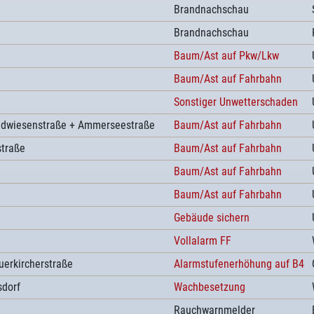
Brandnachschau
Brandnachschau
Baum/Ast auf Pkw/Lkw
Baum/Ast auf Fahrbahn
Sonstiger Unwetterschaden
aldwiesenstraße + Ammerseestraße
Baum/Ast auf Fahrbahn
straße
Baum/Ast auf Fahrbahn
Baum/Ast auf Fahrbahn
Baum/Ast auf Fahrbahn
Gebäude sichern
Vollalarm FF
erkircherstraße
Alarmstufenerhöhung auf B4
dorf
Wachbesetzung
Rauchwarnmelder