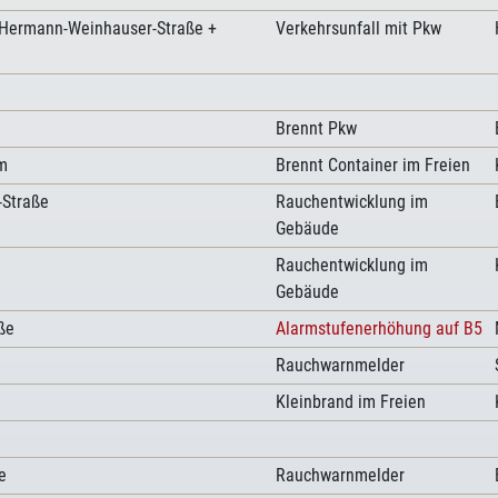
 Hermann-Weinhauser-Straße +
Verkehrsunfall mit Pkw
Brennt Pkw
m
Brennt Container im Freien
t-Straße
Rauchentwicklung im
Gebäude
Rauchentwicklung im
Gebäude
ße
Alarmstufenerhöhung auf B5
Rauchwarnmelder
Kleinbrand im Freien
e
Rauchwarnmelder