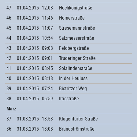
47
01.04.2015
12:08
Hochkönigstraße
46
01.04.2015
11:46
Homerstraße
45
01.04.2015
11:07
Stresemannstraße
44
01.04.2015
10:54
Salzmesserstraße
43
01.04.2015
09:08
Feldbergstraße
42
01.04.2015
09:01
Truderinger Straße
41
01.04.2015
08:45
Solalindenstraße
40
01.04.2015
08:18
In der Heuluss
39
01.04.2015
07:24
Bistritzer Weg
38
01.04.2015
06:59
Iltisstraße
März
37
31.03.2015
18:53
Klagenfurter Straße
36
31.03.2015
18:08
Brändströmstraße