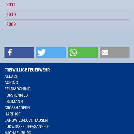
2011
2010
2009
FREIWILLIGE FEUERWEHR
ALLACH
AUBING
FELDMOCHING
FORSTENRIED
FREIMANN
GROSSHADERN
HARTHOF
LANGWIED-LOCHHAUSEN
LUDWIGSFELD-FASANERIE
MICHAELIBURG