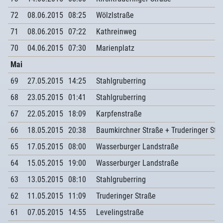
72
08.06.2015
08:25
Wölzlstraße
71
08.06.2015
07:22
Kathreinweg
70
04.06.2015
07:30
Marienplatz
Mai
69
27.05.2015
14:25
Stahlgruberring
68
23.05.2015
01:41
Stahlgruberring
67
22.05.2015
18:09
Karpfenstraße
66
18.05.2015
20:38
Baumkirchner Straße + Truderinger Str
65
17.05.2015
08:00
Wasserburger Landstraße
64
15.05.2015
19:00
Wasserburger Landstraße
63
13.05.2015
08:10
Stahlgruberring
62
11.05.2015
11:09
Truderinger Straße
61
07.05.2015
14:55
Levelingstraße