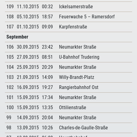
109
11.10.2015
00:32
Ickelsamerstraße
108
05.10.2015
18:57
Feuerwache 5 – Ramersdorf
107
01.10.2015
09:09
Karpfenstraße
September
106
30.09.2015
23:42
Neumarkter Straße
105
27.09.2015
08:51
U-Bahnhof Trudering
104
25.09.2015
20:29
Neumarkter Straße
103
21.09.2015
14:09
Willy-Brandt-Platz
102
16.09.2015
19:27
Rangierbahnhof Ost
101
15.09.2015
17:34
Neumarkter Straße
100
15.09.2015
13:35
Ottilienstraße
99
14.09.2015
20:04
Neumarkter Straße
98
13.09.2015
10:26
Charles-de-Gaulle-Straße