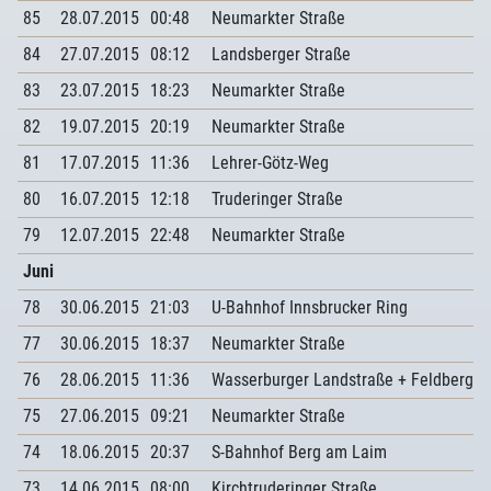
85
28.07.2015
00:48
Neumarkter Straße
84
27.07.2015
08:12
Landsberger Straße
83
23.07.2015
18:23
Neumarkter Straße
82
19.07.2015
20:19
Neumarkter Straße
81
17.07.2015
11:36
Lehrer-Götz-Weg
80
16.07.2015
12:18
Truderinger Straße
79
12.07.2015
22:48
Neumarkter Straße
Juni
78
30.06.2015
21:03
U-Bahnhof Innsbrucker Ring
77
30.06.2015
18:37
Neumarkter Straße
76
28.06.2015
11:36
Wasserburger Landstraße + Feldbergst
75
27.06.2015
09:21
Neumarkter Straße
74
18.06.2015
20:37
S-Bahnhof Berg am Laim
73
14.06.2015
08:00
Kirchtruderinger Straße