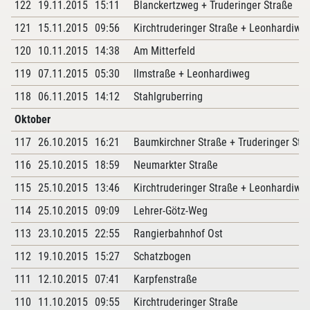
122
19.11.2015
15:11
Blanckertzweg + Truderinger Straße
121
15.11.2015
09:56
Kirchtruderinger Straße + Leonhardiwe
120
10.11.2015
14:38
Am Mitterfeld
119
07.11.2015
05:30
Ilmstraße + Leonhardiweg
118
06.11.2015
14:12
Stahlgruberring
Oktober
117
26.10.2015
16:21
Baumkirchner Straße + Truderinger Str
116
25.10.2015
18:59
Neumarkter Straße
115
25.10.2015
13:46
Kirchtruderinger Straße + Leonhardiwe
114
25.10.2015
09:09
Lehrer-Götz-Weg
113
23.10.2015
22:55
Rangierbahnhof Ost
112
19.10.2015
15:27
Schatzbogen
111
12.10.2015
07:41
Karpfenstraße
110
11.10.2015
09:55
Kirchtruderinger Straße