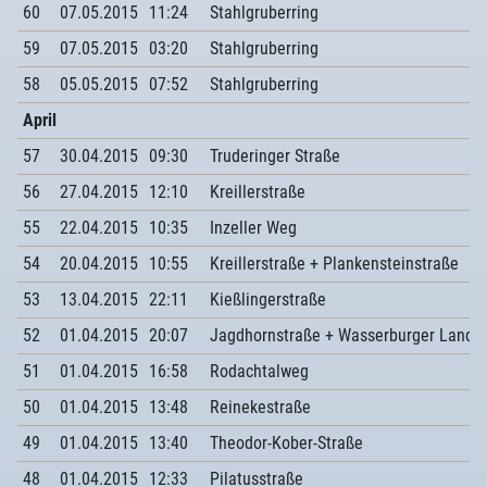
60
07.05.2015
11:24
Stahlgruberring
59
07.05.2015
03:20
Stahlgruberring
58
05.05.2015
07:52
Stahlgruberring
April
57
30.04.2015
09:30
Truderinger Straße
56
27.04.2015
12:10
Kreillerstraße
55
22.04.2015
10:35
Inzeller Weg
54
20.04.2015
10:55
Kreillerstraße + Plankensteinstraße
53
13.04.2015
22:11
Kießlingerstraße
52
01.04.2015
20:07
Jagdhornstraße + Wasserburger Lands
51
01.04.2015
16:58
Rodachtalweg
50
01.04.2015
13:48
Reinekestraße
49
01.04.2015
13:40
Theodor-Kober-Straße
48
01.04.2015
12:33
Pilatusstraße