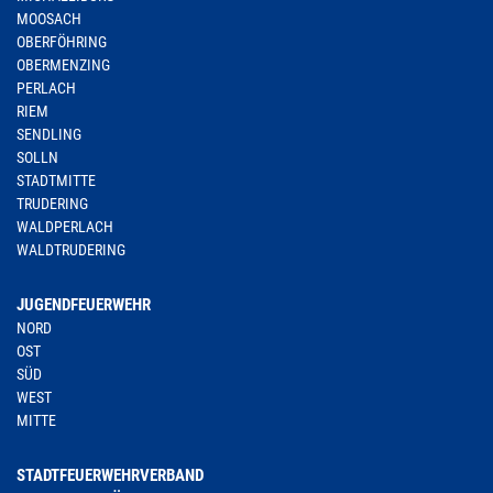
MOOSACH
OBERFÖHRING
OBERMENZING
PERLACH
RIEM
SENDLING
SOLLN
STADTMITTE
TRUDERING
WALDPERLACH
WALDTRUDERING
JUGENDFEUERWEHR
NORD
OST
SÜD
WEST
MITTE
STADTFEUERWEHRVERBAND