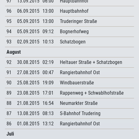
97
13.09.2015
06:00
Hauptbahnhof
96
06.09.2015
13:00
Hauptbahnhof
95
05.09.2015
13:00
Truderinger Straße
94
05.09.2015
09:12
Bognerhofweg
93
02.09.2015
10:13
Schatzbogen
August
92
30.08.2015
02:19
Heltauer Straße + Schatzbogen
91
27.08.2015
00:47
Rangierbahnhof Ost
90
25.08.2015
19:09
Windbauerstraße
89
23.08.2015
17:01
Rappenweg + Schwablhofstraße
88
21.08.2015
16:54
Neumarkter Straße
87
13.08.2015
08:13
S-Bahnhof Trudering
86
01.08.2015
13:12
Rangierbahnhof Ost
Juli