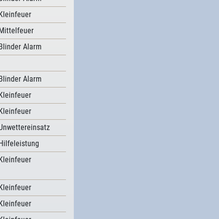
Kleinfeuer
Mittelfeuer
Blinder Alarm
Blinder Alarm
Kleinfeuer
Kleinfeuer
Unwettereinsatz
Hilfeleistung
Kleinfeuer
Kleinfeuer
Kleinfeuer