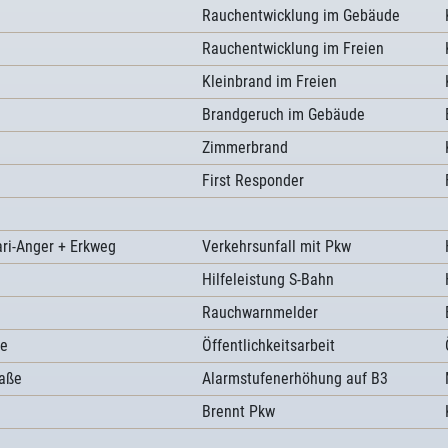
Rauchentwicklung im Gebäude
Rauchentwicklung im Freien
Kleinbrand im Freien
Brandgeruch im Gebäude
Zimmerbrand
First Responder
ari-Anger + Erkweg
Verkehrsunfall mit Pkw
Hilfeleistung S-Bahn
Rauchwarnmelder
ße
Öffentlichkeitsarbeit
raße
Alarmstufenerhöhung auf B3
Brennt Pkw