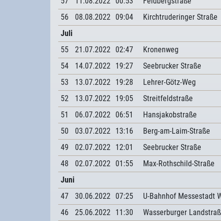
57
11.08.2022
00:53
Feldbergstraße
56
08.08.2022
09:04
Kirchtruderinger Straße
Juli
55
21.07.2022
02:47
Kronenweg
54
14.07.2022
19:27
Seebrucker Straße
53
13.07.2022
19:28
Lehrer-Götz-Weg
52
13.07.2022
19:05
Streitfeldstraße
51
06.07.2022
06:51
Hansjakobstraße
50
03.07.2022
13:16
Berg-am-Laim-Straße
49
02.07.2022
12:01
Seebrucker Straße
48
02.07.2022
01:55
Max-Rothschild-Straße
Juni
47
30.06.2022
07:25
U-Bahnhof Messestadt 
46
25.06.2022
11:30
Wasserburger Landstra