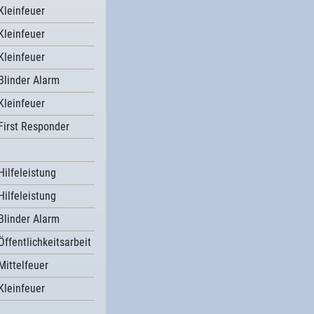
Kleinfeuer
Kleinfeuer
Kleinfeuer
Blinder Alarm
Kleinfeuer
First Responder
Hilfeleistung
Hilfeleistung
Blinder Alarm
Öffentlichkeitsarbeit
Mittelfeuer
Kleinfeuer