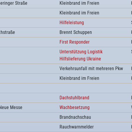
eringer Straße
Kleinbrand im Freien
Kleinbrand im Freien
Hilfeleistung
thstraße
Brennt Schuppen
First Responder
Unterstützung Logistik
Hilfslieferung Ukraine
Verkehrsunfall mit mehreren Pkw
Kleinbrand im Freien
Dachstuhlbrand
/Neue Messe
Wachbesetzung
Brandnachschau
Rauchwarnmelder