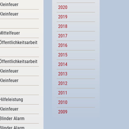
Kleinfeuer
2020
Kleinfeuer
2019
2018
Mittelfeuer
2017
Öffentlichkeitsarbeit
2016
2015
Öffentlichkeitsarbeit
2014
Kleinfeuer
2013
Kleinfeuer
2012
2011
Hilfeleistung
2010
Kleinfeuer
2009
Blinder Alarm
Blinder Alarm