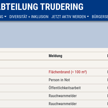
ABTEILUNG TRUDERING
NG
DIVERSITÄT + INKLUSION
JETZT AKTIV WERDEN
BÜRGERSE
Meldung
Flächenbrand (< 100 m²)
Person in Not
Öffentlichkeitsarbeit
Rauchwarnmelder
Rauchwarnmelder