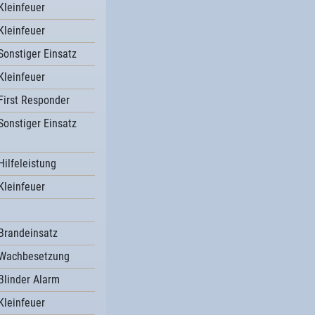
Kleinfeuer
Kleinfeuer
Sonstiger Einsatz
Kleinfeuer
First Responder
Sonstiger Einsatz
Hilfeleistung
Kleinfeuer
Brandeinsatz
Wachbesetzung
Blinder Alarm
Kleinfeuer