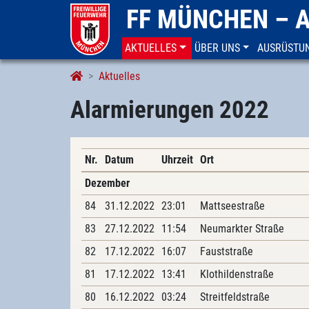
FF MÜNCHEN – 
AKTUELLES
ÜBER UNS
AUSRÜSTU
Alarmierungen
Aktuelles
Alarmierungen 2022
Nr.
Datum
Uhrzeit
Ort
Dezember
84
31.12.2022
23:01
Mattseestraße
83
27.12.2022
11:54
Neumarkter Straße
82
17.12.2022
16:07
Fauststraße
81
17.12.2022
13:41
Klothildenstraße
80
16.12.2022
03:24
Streitfeldstraße