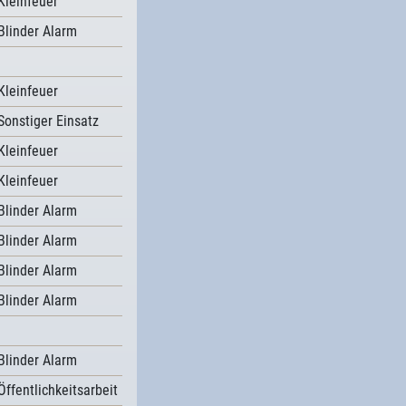
Kleinfeuer
Blinder Alarm
Kleinfeuer
Sonstiger Einsatz
Kleinfeuer
Kleinfeuer
Blinder Alarm
Blinder Alarm
Blinder Alarm
Blinder Alarm
Blinder Alarm
Öffentlichkeitsarbeit