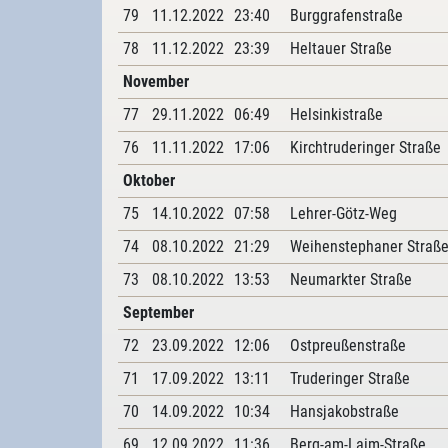
79
11.12.2022
23:40
Burggrafenstraße
78
11.12.2022
23:39
Heltauer Straße
November
77
29.11.2022
06:49
Helsinkistraße
76
11.11.2022
17:06
Kirchtruderinger Straße
Oktober
75
14.10.2022
07:58
Lehrer-Götz-Weg
74
08.10.2022
21:29
Weihenstephaner Straß
73
08.10.2022
13:53
Neumarkter Straße
September
72
23.09.2022
12:06
Ostpreußenstraße
71
17.09.2022
13:11
Truderinger Straße
70
14.09.2022
10:34
Hansjakobstraße
69
12.09.2022
11:36
Berg-am-Laim-Straße