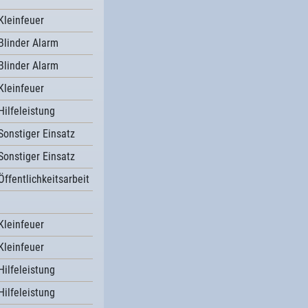
Kleinfeuer
Blinder Alarm
Blinder Alarm
Kleinfeuer
Hilfeleistung
Sonstiger Einsatz
Sonstiger Einsatz
Öffentlichkeitsarbeit
Kleinfeuer
Kleinfeuer
Hilfeleistung
Hilfeleistung