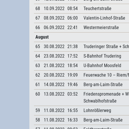
68
10.09.2022
08:54
Teuchertstraße
67
08.09.2022
06:00
Valentin-Linhof-Straße
66
06.09.2022
22:41
Westermeierstraße
August
65
30.08.2022
21:38
Truderinger Straße + Sc
64
23.08.2022
17:52
S-Bahnhof Trudering
63
21.08.2022
18:54
U-Bahnhof Moosfeld
62
20.08.2022
19:09
Feuerwache 10 – Riem
61
14.08.2022
19:46
Berg-am-Laim-Straße
60
13.08.2022
03:52
Friedenspromenade + Wa
Schwablhofstraße
59
11.08.2022
16:55
Lohnrößlerweg
58
11.08.2022
16:33
Berg-am-Laim-Straße