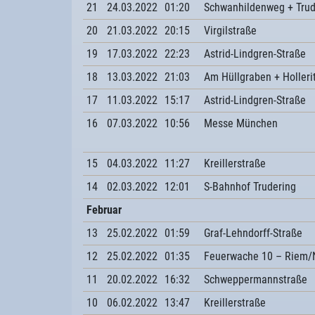
21
24.03.2022
01:20
Schwanhildenweg + Trud
20
21.03.2022
20:15
Virgilstraße
19
17.03.2022
22:23
Astrid-Lindgren-Straße
18
13.03.2022
21:03
Am Hüllgraben + Holleri
17
11.03.2022
15:17
Astrid-Lindgren-Straße
16
07.03.2022
10:56
Messe München
15
04.03.2022
11:27
Kreillerstraße
14
02.03.2022
12:01
S-Bahnhof Trudering
Februar
13
25.02.2022
01:59
Graf-Lehndorff-Straße
12
25.02.2022
01:35
Feuerwache 10 – Riem
11
20.02.2022
16:32
Schweppermannstraße
10
06.02.2022
13:47
Kreillerstraße