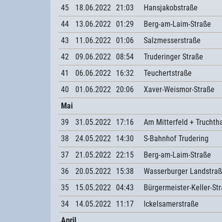
45
18.06.2022
21:03
Hansjakobstraße
44
13.06.2022
01:29
Berg-am-Laim-Straße
43
11.06.2022
01:06
Salzmesserstraße
42
09.06.2022
08:54
Truderinger Straße
41
06.06.2022
16:32
Teuchertstraße
40
01.06.2022
20:06
Xaver-Weismor-Straße
Mai
39
31.05.2022
17:16
Am Mitterfeld + Truchth
38
24.05.2022
14:30
S-Bahnhof Trudering
37
21.05.2022
22:15
Berg-am-Laim-Straße
36
20.05.2022
15:38
Wasserburger Landstra
35
15.05.2022
04:43
Bürgermeister-Keller-St
34
14.05.2022
11:17
Ickelsamerstraße
April