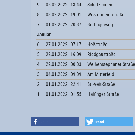
9
05.02.2022
13:44
Schatzbogen
8
03.02.2022
19:01
Westermeierstraße
7
01.02.2022
20:37
Berlingerweg
Januar
6
27.01.2022
07:17
Heßstraße
5
22.01.2022
16:09
Riedgaustraße
4
22.01.2022
00:33
Weihenstephaner Straß
3
04.01.2022
09:39
Am Mitterfeld
2
01.01.2022
22:41
St.-Veit-Straße
1
01.01.2022
01:55
Halfinger Straße
teilen
tweet