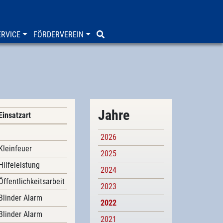
RVICE
FÖRDERVEREIN
Jahre
Einsatzart
2026
Kleinfeuer
2025
Hilfeleistung
2024
Öffentlichkeitsarbeit
2023
Blinder Alarm
2022
Blinder Alarm
2021