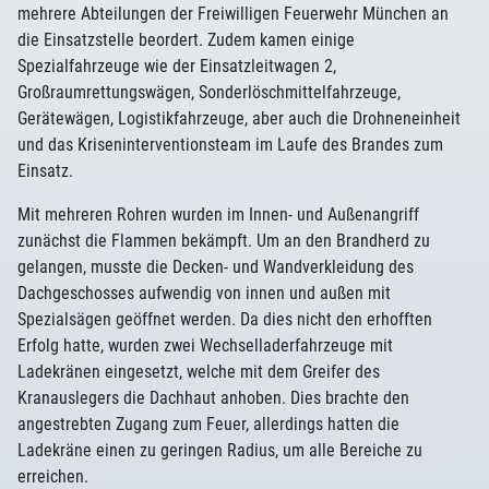
mehrere Abteilungen der Freiwilligen Feuerwehr München an
die Einsatzstelle beordert. Zudem kamen einige
Spezialfahrzeuge wie der Einsatzleitwagen 2,
Großraumrettungswägen, Sonderlöschmittelfahrzeuge,
Gerätewägen, Logistikfahrzeuge, aber auch die Drohneneinheit
und das Kriseninterventionsteam im Laufe des Brandes zum
Einsatz.
Mit mehreren Rohren wurden im Innen- und Außenangriff
zunächst die Flammen bekämpft. Um an den Brandherd zu
gelangen, musste die Decken- und Wandverkleidung des
Dachgeschosses aufwendig von innen und außen mit
Spezialsägen geöffnet werden. Da dies nicht den erhofften
Erfolg hatte, wurden zwei Wechselladerfahrzeuge mit
Ladekränen eingesetzt, welche mit dem Greifer des
Kranauslegers die Dachhaut anhoben. Dies brachte den
angestrebten Zugang zum Feuer, allerdings hatten die
Ladekräne einen zu geringen Radius, um alle Bereiche zu
erreichen.