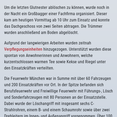
Um die letzten Glutnester ablöschen zu können, wurde noch in
der Nacht ein Großbagger einer Fachfirma organisiert. Dieser
kam am heutigen Vormittag ab 10 Uhr zum Einsatz und konnte
das Dachgeschoss von zwei Seiten abtragen. Die Trümmer
wurden anschließend am Boden abgelöscht.
Aufgrund der langwierigen Arbeiten wurden zeitnah
Verpflegungseinheiten
hinzugezogen. Unterstützt wurden diese
spontan von Anwohnerinnen und Anwohnern, welche
kurzentschlossen warmen Tee sowie Kekse und Riegel unter
den Einsatzkräften verteilten.
Die Feuerwehr München war in Summe mit über 60 Fahrzeugen
und 200 Einsatzkräften vor Ort. In der Spitze befanden sich
Berufsfeuerwehr und Freiwillige Feuerwehr mit Führungs-, Lösch
und Sonderfahrzeugen mit 80 Personen an der Einsatzstelle.
Dabei wurde der Löschangriff mit insgesamt sechs C-
Strahlrohren, einem B- und einem Schaumrohr sowie über zwei
Drehleitern im Innen- und Außenangriff vorgenommen. Über 100