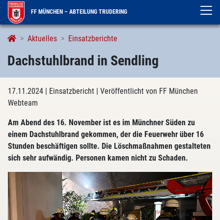
FF MÜNCHEN – ABTEILUNG TRUDERING
Aktuelles
Einsatzberichte
Dachstuhlbrand in Sendling
17.11.2024
| Einsatzbericht
| Veröffentlicht von FF München
Webteam
Am Abend des 16. November ist es im Münchner Süden zu
einem Dachstuhlbrand gekommen, der die Feuerwehr über 16
Stunden beschäftigen sollte. Die Löschmaßnahmen gestalteten
sich sehr aufwändig. Personen kamen nicht zu Schaden.