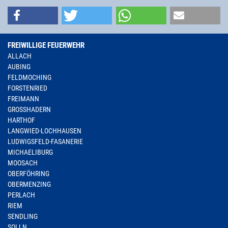
FREIWILLIGE FEUERWEHR
ALLACH
AUBING
FELDMOCHING
FORSTENRIED
FREIMANN
GROSSHADERN
HARTHOF
LANGWIED-LOCHHAUSEN
LUDWIGSFELD-FASANERIE
MICHAELIBURG
MOOSACH
OBERFÖHRING
OBERMENZING
PERLACH
RIEM
SENDLING
SOLLN