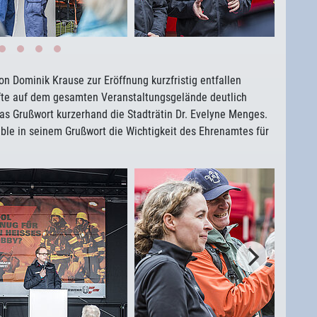
n Dominik Krause zur Eröffnung kurzfristig entfallen
äfte auf dem gesamten Veranstaltungsgelände deutlich
das Grußwort kurzerhand die Stadträtin Dr. Evelyne Menges.
le in seinem Grußwort die Wichtigkeit des Ehrenamtes für