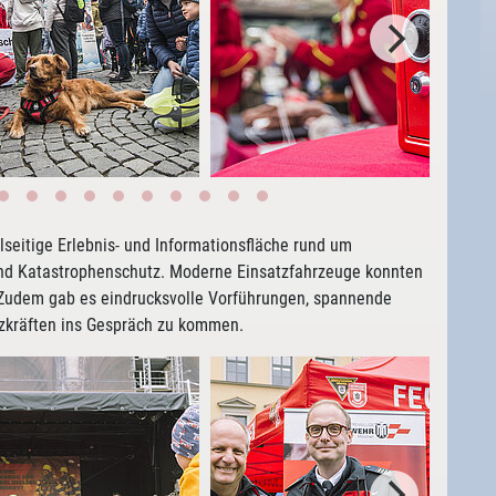
elseitige Erlebnis- und Informationsfläche rund um
und Katastrophenschutz. Moderne Einsatzfahrzeuge konnten
 Zudem gab es eindrucksvolle Vorführungen, spannende
atzkräften ins Gespräch zu kommen.