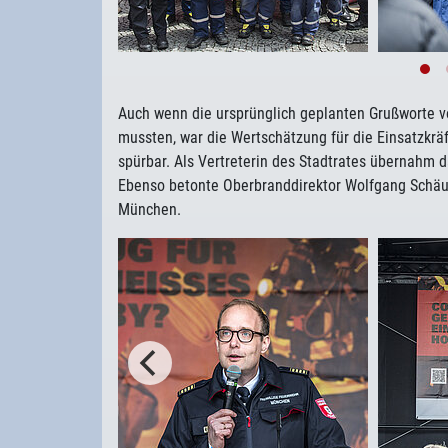
Auch wenn die ursprünglich geplanten Grußworte vo
mussten, war die Wertschätzung für die Einsatzkr
spürbar. Als Vertreterin des Stadtrates übernahm 
Ebenso betonte Oberbranddirektor Wolfgang Schäub
München.