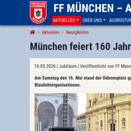
FF MÜNCHEN – 
AKTUELLES
ÜBER UNS
AUSRÜSTU
Aktuelles
Neuigkeiten
München feiert 160 Jahr
16.05.2026
| Jubiläum
| Veröffentlicht von FF Mü
Am Samstag den 16. Mai stand der Odeonsplatz g
Blaulichtorganisationen.