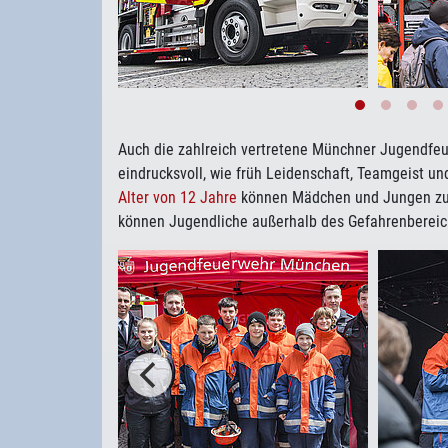
Auch die zahlreich vertretene Münchner Jugendfeu
eindrucksvoll, wie früh Leidenschaft, Teamgeist 
Alter von 12 Jahre
können Mädchen und Jungen zur
können Jugendliche außerhalb des Gefahrenbereich