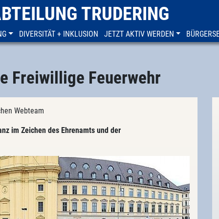
ABTEILUNG TRUDERING
NG
DIVERSITÄT + INKLUSION
JETZT AKTIV WERDEN
BÜRGERSE
e Freiwillige Feuerwehr
nchen Webteam
anz im Zeichen des Ehrenamts und der