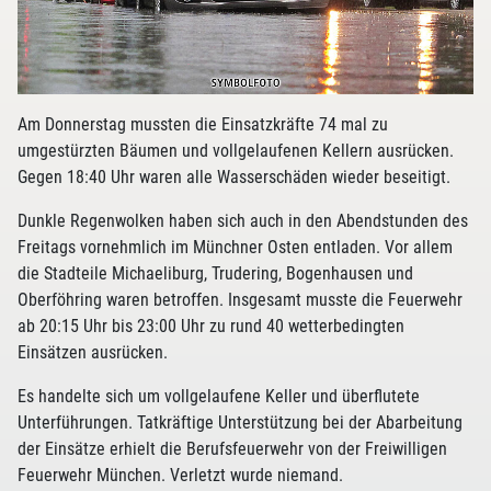
Am Donnerstag mussten die Einsatzkräfte 74 mal zu
umgestürzten Bäumen und vollgelaufenen Kellern ausrücken.
Gegen 18:40 Uhr waren alle Wasserschäden wieder beseitigt.
Dunkle Regenwolken haben sich auch in den Abendstunden des
Freitags vornehmlich im Münchner Osten entladen. Vor allem
die Stadteile Michaeliburg, Trudering, Bogenhausen und
Oberföhring waren betroffen. Insgesamt musste die Feuerwehr
ab 20:15 Uhr bis 23:00 Uhr zu rund 40 wetterbedingten
Einsätzen ausrücken.
Es handelte sich um vollgelaufene Keller und überflutete
Unterführungen. Tatkräftige Unterstützung bei der Abarbeitung
der Einsätze erhielt die Berufsfeuerwehr von der Freiwilligen
Feuerwehr München. Verletzt wurde niemand.