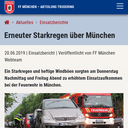
FF MÜNCHEN – ABTEILUNG TRUDERING
Aktuelles
Einsatzberichte
Erneuter Starkregen über München
20.06.2019
| Einsatzbericht
| Veröffentlicht von FF München
Webteam
Ein Starkregen und heftige Windböen sorgten am Donnerstag
Nachmittag und Freitag Abend zu erhöhtem Einsatzaufkommen
bei der Feuerwehr in München.