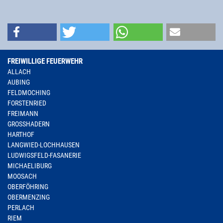
FREIWILLIGE FEUERWEHR
ALLACH
AUBING
FELDMOCHING
FORSTENRIED
FREIMANN
GROSSHADERN
HARTHOF
LANGWIED-LOCHHAUSEN
LUDWIGSFELD-FASANERIE
MICHAELIBURG
MOOSACH
OBERFÖHRING
OBERMENZING
PERLACH
RIEM