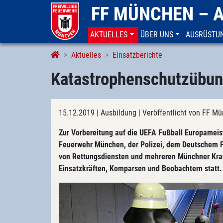
FF MÜNCHEN – 
AKTUELLES
ÜBER UNS
AUSRÜSTU
Aktuelles
Einsatzberichte
Katastrophenschutzübun
15.12.2019
| Ausbildung
| Veröffentlicht von FF 
Zur Vorbereitung auf die UEFA Fußball Europamei
Feuerwehr München, der Polizei, dem Deutschem F
von Rettungsdiensten und mehreren Münchner Kra
Einsatzkräften, Komparsen und Beobachtern statt.