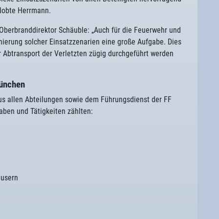
lobte Herrmann.
Oberbranddirektor Schäuble: „Auch für die Feuerwehr und
nierung solcher Einsatzzenarien eine große Aufgabe. Dies
r Abtransport der Verletzten zügig durchgeführt werden
München
us allen Abteilungen sowie dem Führungsdienst der FF
aben und Tätigkeiten zählten:
äusern