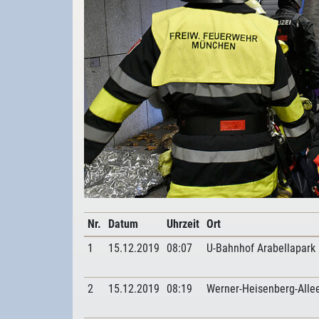
Nr.
Datum
Uhrzeit
Ort
1
15.12.2019
08:07
U-Bahnhof Arabellapark
2
15.12.2019
08:19
Werner-Heisenberg-Alle