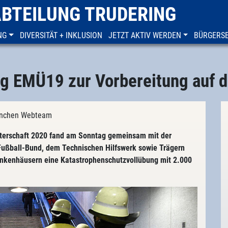
ABTEILUNG TRUDERING
NG
DIVERSITÄT + INKLUSION
JETZT AKTIV WERDEN
BÜRGERSE
g EMÜ19 zur Vorbereitung auf d
München Webteam
sterschaft 2020 fand am Sonntag gemeinsam mit der
ußball-Bund, dem Technischen Hilfswerk sowie Trägern
nkenhäusern eine Katastrophenschutzvollübung mit 2.000