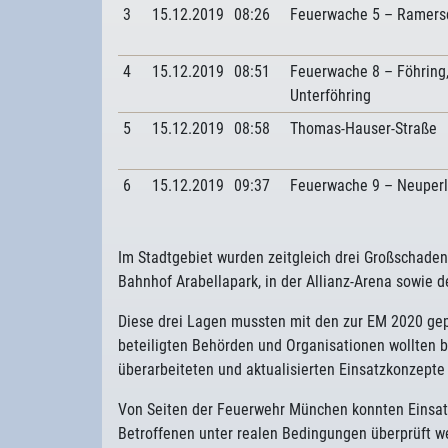
3
15.12.2019
08:26
Feuerwache 5 – Ramers
4
15.12.2019
08:51
Feuerwache 8 – Föhring
Unterföhring
5
15.12.2019
08:58
Thomas-Hauser-Straße
6
15.12.2019
09:37
Feuerwache 9 – Neuper
Im Stadtgebiet wurden zeitgleich drei Großschaden
Bahnhof Arabellapark, in der Allianz-Arena sowie d
Diese drei Lagen mussten mit den zur EM 2020 gep
beteiligten Behörden und Organisationen wollten b
überarbeiteten und aktualisierten Einsatzkonzepte
Von Seiten der Feuerwehr München konnten Einsat
Betroffenen unter realen Bedingungen überprüft 