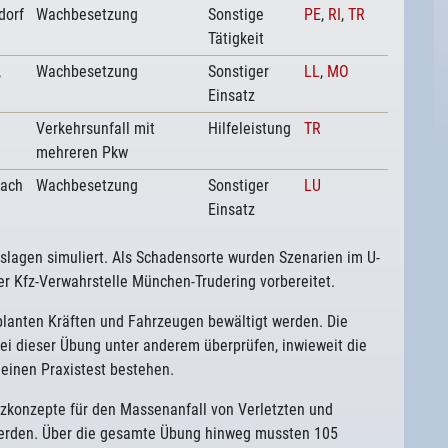
dorf
Wachbesetzung
Sonstige
PE
,
RI
,
TR
Tätigkeit
,
Wachbesetzung
Sonstiger
LL
,
MO
Einsatz
Verkehrsunfall mit
Hilfeleistung
TR
mehreren Pkw
lach
Wachbesetzung
Sonstiger
LU
Einsatz
slagen simuliert. Als Schadensorte wurden Szenarien im U-
er Kfz-Verwahrstelle München-Trudering vorbereitet.
lanten Kräften und Fahrzeugen bewältigt werden. Die
ei dieser Übung unter anderem überprüfen, inwieweit die
 einen Praxistest bestehen.
zkonzepte für den Massenanfall von Verletzten und
werden. Über die gesamte Übung hinweg mussten 105